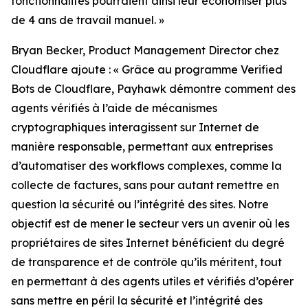
fonctionnalités pourraient ainsi leur économiser plus
de 4 ans de travail manuel. »
Bryan Becker, Product Management Director chez
Cloudflare ajoute :
« Grâce au programme Verified
Bots de Cloudflare, Payhawk démontre comment des
agents vérifiés à l’aide de mécanismes
cryptographiques interagissent sur Internet de
manière responsable, permettant aux entreprises
d’automatiser des workflows complexes, comme la
collecte de factures, sans pour autant remettre en
question la sécurité ou l’intégrité des sites. Notre
objectif est de mener le secteur vers un avenir où les
propriétaires de sites Internet bénéficient du degré
de transparence et de contrôle qu’ils méritent, tout
en permettant à des agents utiles et vérifiés d’opérer
sans mettre en péril la sécurité et l’intégrité des