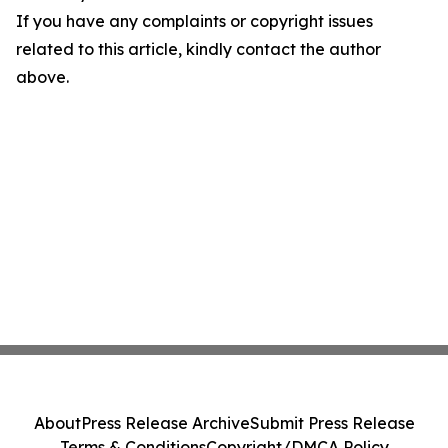
If you have any complaints or copyright issues
related to this article, kindly contact the author
above.
About
Press Release Archive
Submit Press Release
Terms & Conditions
Copyright/DMCA Policy