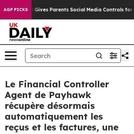
th
Brazil Gives Parents Social Media Controls for Their
AGP PICKS
Le Financial Controller
Agent de Payhawk
récupère désormais
automatiquement les
reçus et les factures, une