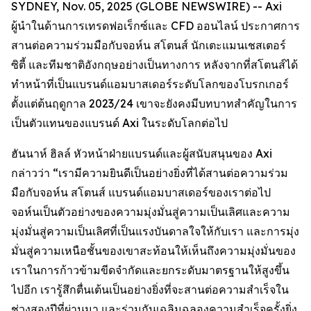
SYDNEY, Nov. 05, 2025 (GLOBE NEWSWIRE) -- Axi
ผู้นำในด้านการเทรดฟอเร็กซ์และ CFD ออนไลน์ ประกาศการ
สานต่อความร่วมมือกับจอห์น สโตนส์ นักเตะแมนเชสเตอร์
ซิตี้ และทีมชาติอังกฤษอย่างเป็นทางการ หลังจากที่สโตนส์ได้
ทำหน้าที่เป็นแบรนด์แอมบาสเดอร์ระดับโลกของโบรกเกอร์
ตั้งแต่ต้นฤดูกาล 2023/24 เขาจะยังคงมีบทบาทสำคัญในการ
เป็นตัวแทนของแบรนด์ Axi ในระดับโลกต่อไป
ฮันนาห์ ฮิลล์ หัวหน้าฝ่ายแบรนด์และผู้สนับสนุนของ Axi
กล่าวว่า “เรามีความยินดีเป็นอย่างยิ่งที่ได้สานต่อความร่วม
มือกับจอห์น สโตนส์ แบรนด์แอมบาสเดอร์ของเราต่อไป
จอห์นเป็นตัวอย่างของความมุ่งมั่นสู่ความเป็นเลิศและความ
มุ่งมั่นสู่ความเป็นเลิศที่เป็นแรงบันดาลใจให้กับเรา และการมุ่ง
มั่นสู่ความเหนือชั้นของเขาสะท้อนให้เห็นถึงความมุ่งมั่นของ
เราในการก้าวข้ามขีดจำกัดและยกระดับมาตรฐานให้สูงขึ้น
ไปอีก เรารู้สึกตื่นเต้นเป็นอย่างยิ่งที่จะสานต่อความสำเร็จใน
ช่วงสองปีที่ผ่านมา และร่วมกันเฉลิมฉลองความสำเร็จครั้งยิ่ง