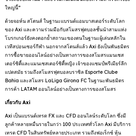
ใหญ่นี้”
ด้วยจอห์น สโตนส์ ในฐานะแบรนด์แอมบาสเดอร์ระดับโลก
ของ Axi และความร่วมมือกับสโมสรฟุตบอลชั้นนำสามแห่ง
โบรกเกอร์ยังคงตอกย้ำสถานะของตนในฐานะผู้เล่นหลักใน
เวทีสปอนเซอร์กีฬา นอกจากสโตนส์แล้ว Axi ยังเป็นพันธมิตร
การซื้อขายออนไลน์อย่างเป็นทางการของสโมสรแมนเชส
เตอร์ซิตี้และแมนเชสเตอร์ซิตี้หญิง เจ้าของแชมป์พรีเมียร์ลีก
แปดสมัย รวมถึงสโมสรฟุตบอลบราซิล Esporte Clube
Bahia และสโมสร LaLiga Girona FC ในฐานะพันธมิตร
การค้า LATAM ออนไลน์อย่างเป็นทางการของสโมสร
เกี่ยวกับ Axi
Axi เป็นแบรนด์เทรด FX และ CFD ออนไลน์ระดับโลก ซึ่งมี
ลูกค้าหลายหมื่นรายในกว่า 100 ประเทศทั่วโลก Axi มีบริการ
เทรด CFD ในสินทรัพย์หลายประเภท รวมถึงฟอเร็กซ์ หุ้น